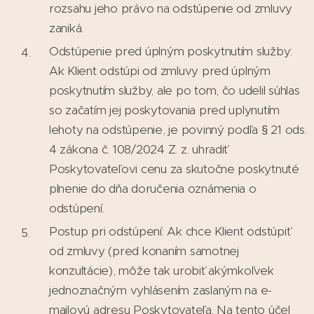
rozsahu jeho právo na odstúpenie od zmluvy
zaniká.
Odstúpenie pred úplným poskytnutím služby:
Ak Klient odstúpi od zmluvy pred úplným
poskytnutím služby, ale po tom, čo udelil súhlas
so začatím jej poskytovania pred uplynutím
lehoty na odstúpenie, je povinný podľa § 21 ods.
4 zákona č. 108/2024 Z. z. uhradiť
Poskytovateľovi cenu za skutočne poskytnuté
plnenie do dňa doručenia oznámenia o
odstúpení.
Postup pri odstúpení: Ak chce Klient odstúpiť
od zmluvy (pred konaním samotnej
konzultácie), môže tak urobiť akýmkoľvek
jednoznačným vyhlásením zaslaným na e-
mailovú adresu Poskytovateľa. Na tento účel