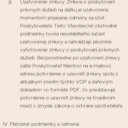
Uzatvorenie zmluvy: Zmluva o poskytovaní
právnych služieb na diaľku je uzatvorená
momentom pripísania odmeny na účet
Poskytovateľa. Tieto Všeobecné obchodné
podmienky tvoria neoddeliteľnú súčasť
uzatvorenej zmluvy a nahrádzajú písomné
vyhotovenie zmluvy o poskytovaní právnych
služieb. Bezprostredne po uzatvorení zmluvy
zašle Poskytovateľ Klientovi na e-mailovú
adresu potvrdenie o uzavretí zmluvy spolu s
aktuálnym znením týchto VOP a daňovým
dokladom vo formáte PDF, čo predstavuje
potvrdenie o uzavretí zmluvy na trvanlivom
nosiči v zmysle zákona o ochrane spotrebiteľa.
IV. Platobné podmienky a odmena