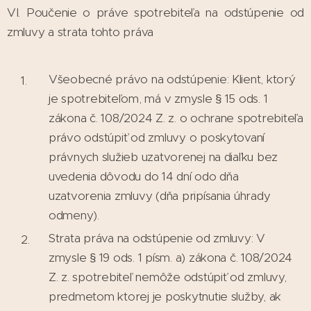
VI. Poučenie o práve spotrebiteľa na odstúpenie od
zmluvy a strata tohto práva
Všeobecné právo na odstúpenie: Klient, ktorý
je spotrebiteľom, má v zmysle § 15 ods. 1
zákona č. 108/2024 Z. z. o ochrane spotrebiteľa
právo odstúpiť od zmluvy o poskytovaní
právnych služieb uzatvorenej na diaľku bez
uvedenia dôvodu do 14 dní odo dňa
uzatvorenia zmluvy (dňa pripísania úhrady
odmeny).
Strata práva na odstúpenie od zmluvy: V
zmysle § 19 ods. 1 písm. a) zákona č. 108/2024
Z. z. spotrebiteľ nemôže odstúpiť od zmluvy,
predmetom ktorej je poskytnutie služby, ak