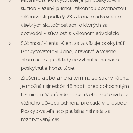
služieb viazaný prísnou zákonnou povinnosťou
mlčanlivosti podľa § 23 zákona o advokácii o
všetkých skutočnostiach, o ktorých sa
dozvedel v súvislosti s výkonom advokácie.
Súčinnosť Klienta: Klient sa zaväzuje poskytnúť
Poskytovateľovi úplné, pravdivé a včasné
informácie a podklady nevyhnutné na riadne
poskytnutie konzultácie.
Zrušenie alebo zmena termínu zo strany Klienta
je možná najneskôr 48 hodín pred dohodnutým
termínom. V prípade neskoršieho zrušenia bez
vážneho dôvodu odmena prepadá v prospech
Poskytovateľa ako paušálna náhrada za
rezervovaný čas.