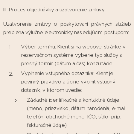
III. Proces objednávky a uzatvorenie zmluvy
Uzatvorenie zmluvy o poskytovaní právnych služieb
prebieha výlučne elektronicky nasledujúcim postupom:
Výber termínu: Klient si na webovej stránke v
rezervačnom systéme vyberie typ služby a
presný termín (dátum a čas) konzultácie.
Vyplnenie vstupného dotazníka: Klient je
povinný pravdivo a úplne vyplniť vstupný
dotazník, v ktorom uvedie:
Základné identifikačné a kontaktné údaje
(meno, priezvisko, dátum narodenia, e-mail,
telefón, obchodné meno, IČO, sídlo, príp.
fakturačné údaje).