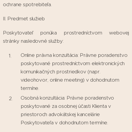
ochrane spotrebiteľa.
II. Predmet služieb
Poskytovateľ ponúka prostredníctvom webovej
stránky nasledovné služby:
Online právna konzultácia: Právne poradenstvo
poskytované prostredníctvom elektronických
komunikačných prostriedkov (napr.
videohovor, online meeting) v dohodnutom
termíne.
Osobná konzultácia: Právne poradenstvo
poskytované za osobnej účasti Klienta v
priestoroch advokátskej kancelárie
Poskytovateľa v dohodnutom termíne.