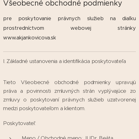
Všeobecné obchodné podmienky
pre poskytovanie právnych služieb na diaľku
prostredníctvom webovej stránky
www.akjankovicova.sk
I. Základné ustanovenia a identifikácia poskytovateľa
Tieto Všeobecné obchodné podmienky upravujú
práva a povinnosti zmluvných strán vyplývajúce zo
zmluvy o poskytovaní právnych služieb uzatvorenej
medzi poskytovateľom a klientom.
Poskytovateľ:
Meno / Obchodné meno: JUDr. Beáta