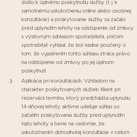
došlo k úplnému poskytnutiu služby (t. j. k
samotnému uskutočneniu online alebo osobnej
konzultácie) a poskytovanie služby sa začalo
pred uplynutím lehoty na odstúpenie od zmluvy
s výslovným súhlasom spotrebiteľa, pričom
spotrebiteľ vyhlásil, že bol riadne poučený o
tom, že vyjadrením tohto súhlasu stráca právo
na odstúpenie od zmluvy po jej úplnom
poskytnutí.
Aplikácia pri konzultáciách: Vzhľadom na
charakter poskytovaných služieb Klient pri
rezervácii termínu, ktorý predchádza uplynutiu
14-dňovej lehoty, aktívne udeľuje súhlas so
začatím poskytovania služby pred uplynutím
tejto lehoty a berie na vedomie, že
uskutočnením dohodnutej konzultácie v celom