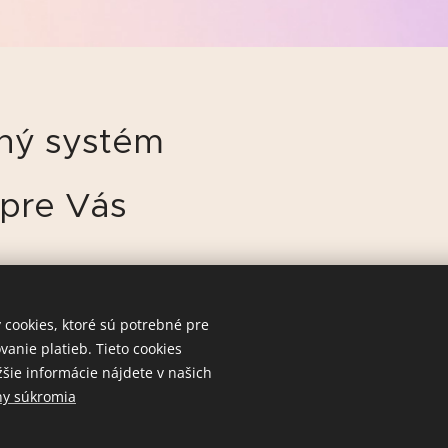
čný systém
 pre Vás
cookies, ktoré sú potrebné pre
nie platieb. Tieto cookies
šie informácie nájdete v našich
ny súkromia