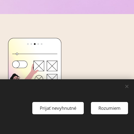
Prijať nevyhnutné
Rozumiem