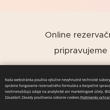
Online rezerva
pripravujeme
Naša webstránka používa výlučne nevyhnutné technické súbory 
správne fungovanie rezervačného formulára a bezpečné spracova
nezhromažďujú údaje na analytické ani marketingové účely. Bliž
Zásadách Zásady používania súborov cookies.
Podmienky ochra